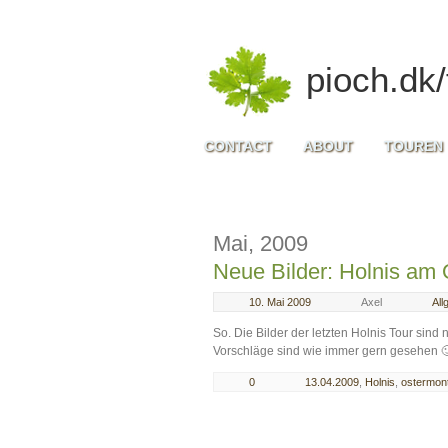
pioch.dk/
CONTACT
ABOUT
TOUREN
Mai, 2009
Neue Bilder: Holnis am
10. Mai 2009
Axel
All
So. Die Bilder der letzten Holnis Tour sind
Vorschläge sind wie immer gern gesehen 
0
13.04.2009
,
Holnis
,
ostermon