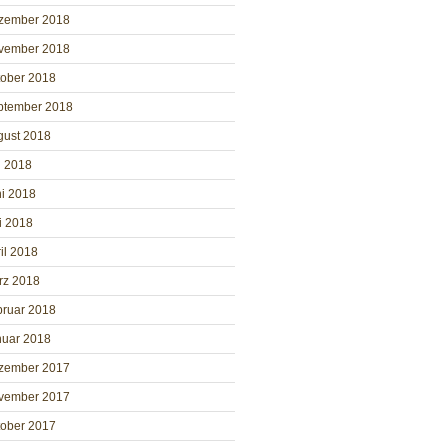
zember 2018
vember 2018
tober 2018
ptember 2018
gust 2018
i 2018
i 2018
i 2018
il 2018
rz 2018
bruar 2018
nuar 2018
zember 2017
vember 2017
tober 2017