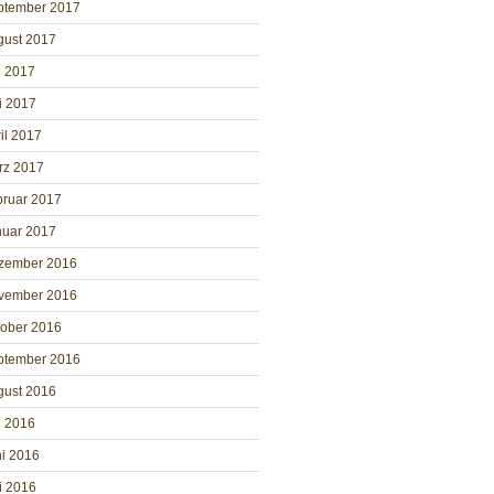
ptember 2017
gust 2017
i 2017
i 2017
il 2017
rz 2017
bruar 2017
nuar 2017
zember 2016
vember 2016
tober 2016
ptember 2016
gust 2016
i 2016
i 2016
i 2016