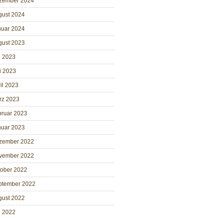
zember 2024
gust 2024
nuar 2024
gust 2023
i 2023
i 2023
il 2023
rz 2023
bruar 2023
nuar 2023
zember 2022
vember 2022
tober 2022
ptember 2022
gust 2022
i 2022