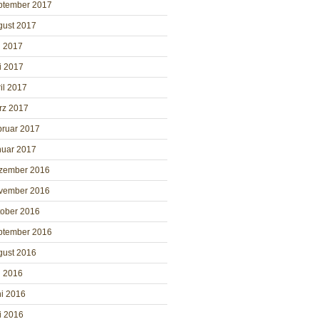
ptember 2017
gust 2017
i 2017
i 2017
il 2017
rz 2017
bruar 2017
nuar 2017
zember 2016
vember 2016
tober 2016
ptember 2016
gust 2016
i 2016
i 2016
i 2016