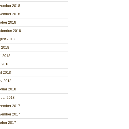
zember 2018
vember 2018
tober 2018
ptember 2018
gust 2018
i 2018
i 2018
i 2018
il 2018
rz 2018
bruar 2018
nuar 2018
zember 2017
vember 2017
tober 2017