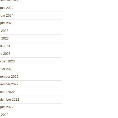
zember 2024
gust 2024
nuar 2024
gust 2023
i 2023
i 2023
il 2023
rz 2023
bruar 2023
nuar 2023
zember 2022
vember 2022
tober 2022
ptember 2022
gust 2022
i 2022