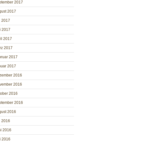
ptember 2017
gust 2017
i 2017
i 2017
il 2017
rz 2017
bruar 2017
nuar 2017
zember 2016
vember 2016
tober 2016
ptember 2016
gust 2016
i 2016
i 2016
i 2016