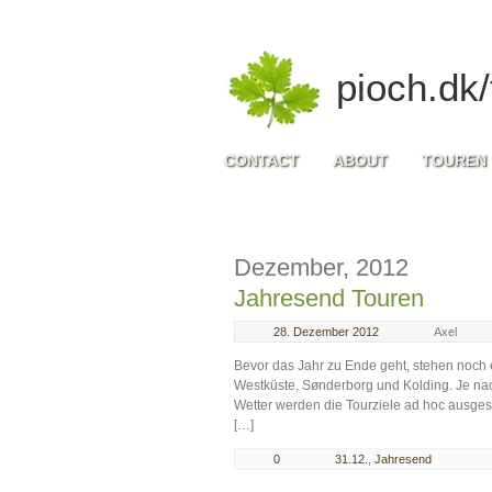
pioch.dk/
CONTACT
ABOUT
TOUREN
Dezember, 2012
Jahresend Touren
28. Dezember 2012
Axel
Bevor das Jahr zu Ende geht, stehen noch e
Westküste, Sønderborg und Kolding. Je nach
Wetter werden die Tourziele ad hoc ausges
[…]
0
31.12.
,
Jahresend