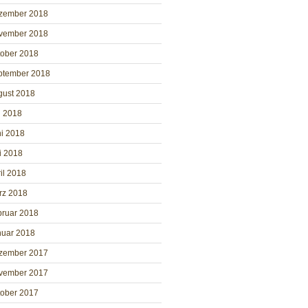
zember 2018
vember 2018
tober 2018
ptember 2018
gust 2018
i 2018
i 2018
i 2018
il 2018
rz 2018
bruar 2018
nuar 2018
zember 2017
vember 2017
tober 2017