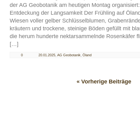
der AG Geobotanik am heutigen Montag organisiert:
Entdeckung der Langsamkeit Der Frühling auf Öland
Wiesen voller gelber Schlüsselblumen, Grabenränder
kräutern und trockene, steinige Böden gefüllt mit bl
die herum hunderte nektarsammelnde Rosenkäfer fli
[…]
0
20.01.2025
,
AG Geobotanik
,
Öland
« Vorherige Beiträge