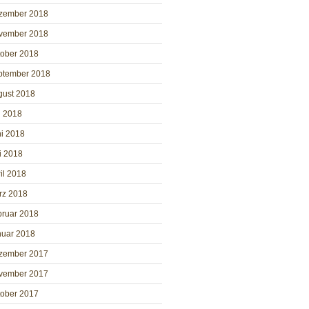
zember 2018
vember 2018
tober 2018
ptember 2018
gust 2018
i 2018
i 2018
i 2018
il 2018
rz 2018
bruar 2018
nuar 2018
zember 2017
vember 2017
tober 2017