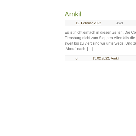
Arnkil
12. Februar 2022
Axel
Es ist nicht einfach in diesen Zeiten. Die
Flensburg nicht zum Stoppen.Allenfalls die 
zweit bis zu viert sind wir unterwegs. Und 
‚About‘ nach. […]
0
13.02.2022
,
Arnkil