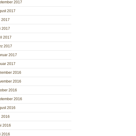
ptember 2017
gust 2017
i 2017
i 2017
il 2017
rz 2017
bruar 2017
nuar 2017
zember 2016
vember 2016
tober 2016
ptember 2016
gust 2016
i 2016
i 2016
i 2016