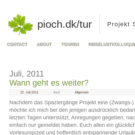
pioch.dk/tur
Projekt 
CONTACT
ABOUT
TOUREN
REISELUSTKOLLOQU
Juli, 2011
Wann geht es weiter?
22. Juli 2011
Axel
Allgemein
Nachdem das Spaziergänge Projekt eine (Zwangs-) 
möchte ich mich bei den jenigen ausdrücklich bedan
letzten Tagen unterstützt, Anregungen gegeben, nac
einfach nur gemeldet haben. Euch allen ein glückli
Vorlesungszeit und hoffentlich entspannende Urlaub