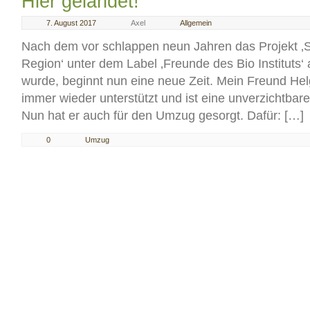
Hier gelandet!
7. August 2017
Axel
Allgemein
Nach dem vor schlappen neun Jahren das Projekt ‚S
Region‘ unter dem Label ‚Freunde des Bio Instituts
wurde, beginnt nun eine neue Zeit. Mein Freund Hel
immer wieder unterstützt und ist eine unverzichtbare
Nun hat er auch für den Umzug gesorgt. Dafür: […]
0
Umzug