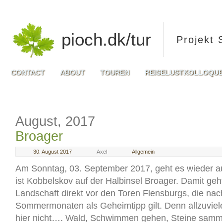
pioch.dk/tur
Projekt 
CONTACT
ABOUT
TOUREN
REISELUSTKOLLOQU
August, 2017
Broager
30. August 2017
Axel
Allgemein
Am Sonntag, 03. September 2017, geht es wieder au
ist Kobbelskov auf der Halbinsel Broager. Damit geht
Landschaft direkt vor den Toren Flensburgs, die nac
Sommermonaten als Geheimtipp gilt. Denn allzuviel
hier nicht…. Wald, Schwimmen gehen, Steine samme