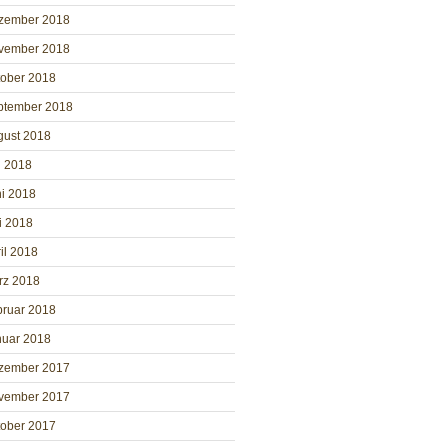
zember 2018
vember 2018
tober 2018
ptember 2018
gust 2018
i 2018
i 2018
i 2018
il 2018
rz 2018
bruar 2018
nuar 2018
zember 2017
vember 2017
tober 2017