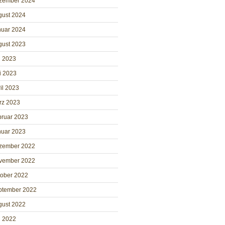
zember 2024
gust 2024
nuar 2024
gust 2023
i 2023
i 2023
il 2023
rz 2023
bruar 2023
nuar 2023
zember 2022
vember 2022
tober 2022
ptember 2022
gust 2022
i 2022