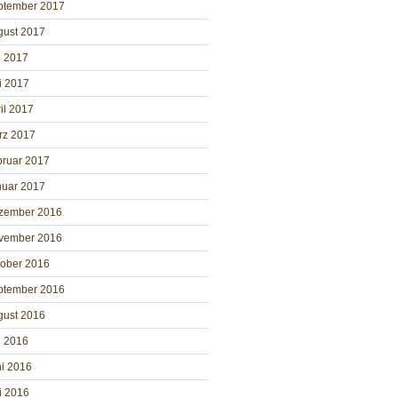
ptember 2017
gust 2017
i 2017
i 2017
il 2017
rz 2017
bruar 2017
nuar 2017
zember 2016
vember 2016
tober 2016
ptember 2016
gust 2016
i 2016
i 2016
i 2016