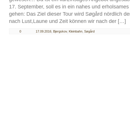
17. September, soll es in ein nahes und erholsame
gehen: Das Ziel dieser Tour wird Søgård nördlich de
nach Lust,Laune und Zeit können wir nach der […]
0
17.09.2016
,
Bjergskov
,
Kleinbahn
,
Søgård