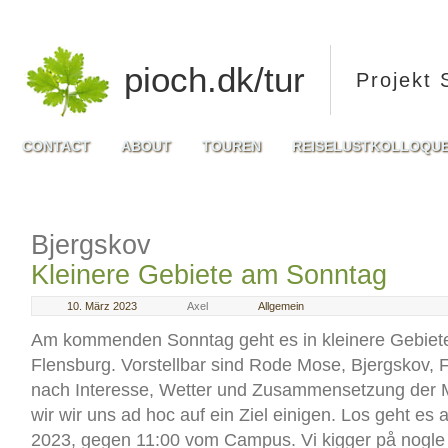
pioch.dk/tur
Projekt 
CONTACT
ABOUT
TOUREN
REISELUSTKOLLOQU
Bjergskov
Kleinere Gebiete am Sonntag
10. März 2023
Axel
Allgemein
Am kommenden Sonntag geht es in kleinere Gebiete
Flensburg. Vorstellbar sind Rode Mose, Bjergskov, 
nach Interesse, Wetter und Zusammensetzung der
wir wir uns ad hoc auf ein Ziel einigen. Los geht es
2023, gegen 11:00 vom Campus. Vi kigger på nogle