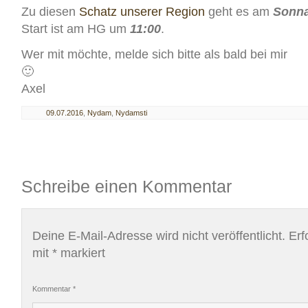
Zu diesen
Schatz unserer Region
geht es am
Sonna
Start ist am HG um
11:00
.
Wer mit möchte, melde sich bitte als bald bei mir
🙂
Axel
09.07.2016
,
Nydam
,
Nydamsti
Schreibe einen Kommentar
Deine E-Mail-Adresse wird nicht veröffentlicht.
Erf
mit
*
markiert
Kommentar
*