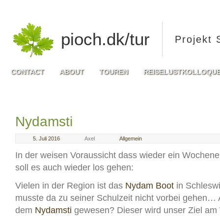
pioch.dk/tur
Projekt 
CONTACT
ABOUT
TOUREN
REISELUSTKOLLOQU
Nydamsti
5. Juli 2016
Axel
Allgemein
In der weisen Voraussicht dass wieder ein Wochene
soll es auch wieder los gehen:
Vielen in der Region ist das
Nydam Boot
in Schleswi
musste da zu seiner Schulzeit nicht vorbei gehen… 
dem
Nydamsti
gewesen? Dieser wird unser Ziel am